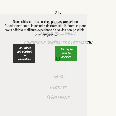
SITE
Nous utilisons des cookies pour assurer le bon
PLAN DU SITE
fonctionnement et la sécurité de notre site internet, et pour
vous offrir la meilleure expérience de navigation possible.
MENTIONS LÉGALES
En savoir plus →
CONDITIONS GÉNÉRALES D’UTILISATION
Je refuse
J’accepte
les cookies
tous les
non
cookies
essentiels
PAGES
L’ARTISTE
ÉVÈNEMENTS