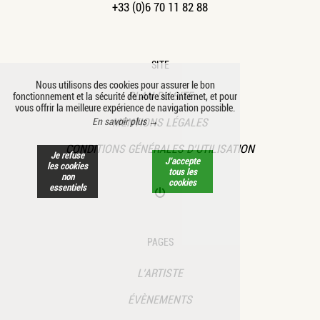
+33 (0)6 70 11 82 88
SITE
Nous utilisons des cookies pour assurer le bon
PLAN DU SITE
fonctionnement et la sécurité de notre site internet, et pour
vous offrir la meilleure expérience de navigation possible.
En savoir plus →
MENTIONS LÉGALES
CONDITIONS GÉNÉRALES D’UTILISATION
Je refuse
J’accepte
les cookies
tous les
non
cookies
essentiels
PAGES
L’ARTISTE
ÉVÈNEMENTS