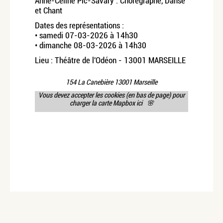
Anne-Céline Pic-Savary : Chorégraphe, Danse
et Chant
Dates des représentations :
• samedi 07-03-2026 à 14h30
• dimanche 08-03-2026 à 14h30
Lieu : Théâtre de l'Odéon - 13001 MARSEILLE
154 La Canebière 13001 Marseille
Vous devez accepter les cookies (en bas de page) pour
charger la carte Mapbox ici 🌸