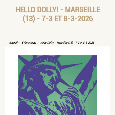
HELLO DOLLY! - MARSEILLE
(13) - 7-3 ET 8-3-2026
Accueil
Évènements
Hello Dolly! - Marseille (13) - 7-3 et 8-3-2026