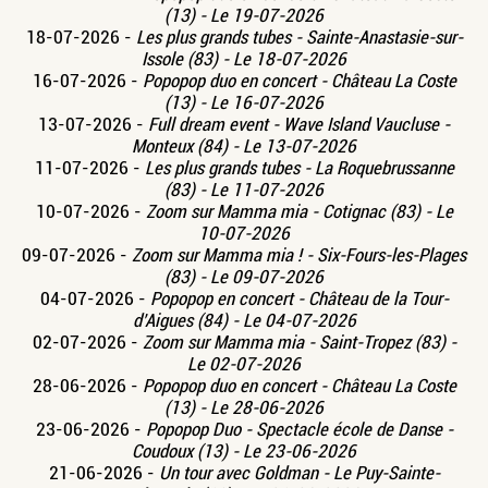
(13) - Le 19-07-2026
18-07-2026 -
Les plus grands tubes - Sainte-Anastasie-sur-
Issole (83) - Le 18-07-2026
16-07-2026 -
Popopop duo en concert - Château La Coste
(13) - Le 16-07-2026
13-07-2026 -
Full dream event - Wave Island Vaucluse -
Monteux (84) - Le 13-07-2026
11-07-2026 -
Les plus grands tubes - La Roquebrussanne
(83) - Le 11-07-2026
10-07-2026 -
Zoom sur Mamma mia - Cotignac (83) - Le
10-07-2026
09-07-2026 -
Zoom sur Mamma mia ! - Six-Fours-les-Plages
(83) - Le 09-07-2026
04-07-2026 -
Popopop en concert - Château de la Tour-
d’Aigues (84) - Le 04-07-2026
02-07-2026 -
Zoom sur Mamma mia - Saint-Tropez (83) -
Le 02-07-2026
28-06-2026 -
Popopop duo en concert - Château La Coste
(13) - Le 28-06-2026
23-06-2026 -
Popopop Duo - Spectacle école de Danse -
Coudoux (13) - Le 23-06-2026
21-06-2026 -
Un tour avec Goldman - Le Puy-Sainte-