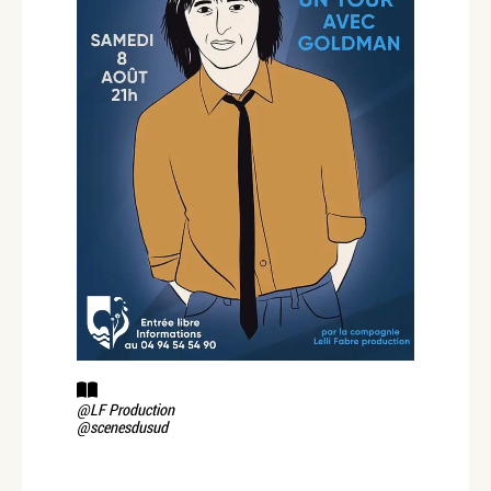
@LF Production
@scenesdusud