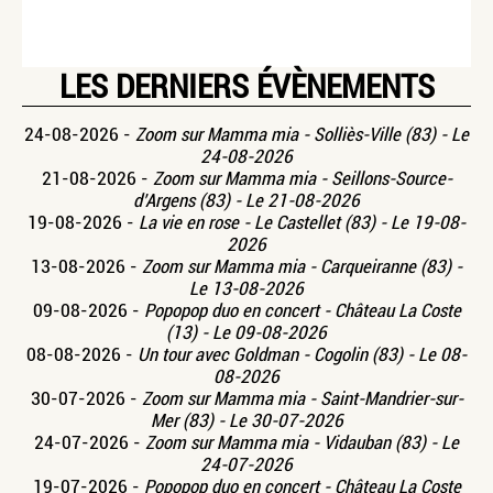
LES DERNIERS ÉVÈNEMENTS
24-08-2026 -
Zoom sur Mamma mia - Solliès-Ville (83) - Le
24-08-2026
21-08-2026 -
Zoom sur Mamma mia - Seillons-Source-
d’Argens (83) - Le 21-08-2026
19-08-2026 -
La vie en rose - Le Castellet (83) - Le 19-08-
2026
13-08-2026 -
Zoom sur Mamma mia - Carqueiranne (83) -
Le 13-08-2026
09-08-2026 -
Popopop duo en concert - Château La Coste
(13) - Le 09-08-2026
08-08-2026 -
Un tour avec Goldman - Cogolin (83) - Le 08-
08-2026
30-07-2026 -
Zoom sur Mamma mia - Saint-Mandrier-sur-
Mer (83) - Le 30-07-2026
24-07-2026 -
Zoom sur Mamma mia - Vidauban (83) - Le
24-07-2026
19-07-2026 -
Popopop duo en concert - Château La Coste