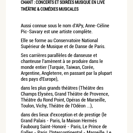
CHANT : CONCERTS ET SOIRÉES MUSIQUE EN LIVE
THÉÂTRE & COMÉDIES MUSICALES
Aussi connue sous le nom d’APy, Anne-Céline
Pic-Savary est une artiste complète.
Elle se forme au Conservatoire National
Supérieur de Musique et de Danse de Paris.
Ses carrières parallèles de danseuse et
chanteuse l'amènent à se produire dans le
monde entier (Turquie, Taiwan, Corée,
Argentine, Angleterre, en passant par la plupart
des pays d'Europe),
dans les plus grands théâtres (Théâtre des
Champs Elysées, Grand Théâtre de Provence,
Théâtre du Rond Point, Opéras de Marseille,
Toulon, Vichy, Théâtre de l'Odéon ...),
dans des lieux d'exception et de prestige (le
Grand Palais - Paris, la Maison Hermès
Faubourg Saint-Honoré - Paris, Le Prince de
Galles - Paris, l'Intercontinental - Marseille, Le