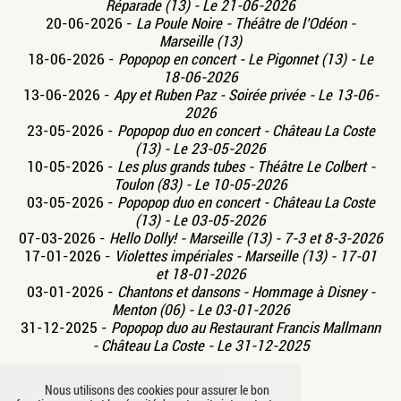
Réparade (13) - Le 21-06-2026
20-06-2026 -
La Poule Noire - Théâtre de l’Odéon -
Marseille (13)
18-06-2026 -
Popopop en concert - Le Pigonnet (13) - Le
18-06-2026
13-06-2026 -
Apy et Ruben Paz - Soirée privée - Le 13-06-
2026
23-05-2026 -
Popopop duo en concert - Château La Coste
(13) - Le 23-05-2026
10-05-2026 -
Les plus grands tubes - Théâtre Le Colbert -
Toulon (83) - Le 10-05-2026
03-05-2026 -
Popopop duo en concert - Château La Coste
(13) - Le 03-05-2026
07-03-2026 -
Hello Dolly! - Marseille (13) - 7-3 et 8-3-2026
17-01-2026 -
Violettes impériales - Marseille (13) - 17-01
et 18-01-2026
03-01-2026 -
Chantons et dansons - Hommage à Disney -
Menton (06) - Le 03-01-2026
31-12-2025 -
Popopop duo au Restaurant Francis Mallmann
- Château La Coste - Le 31-12-2025
Nous utilisons des cookies pour assurer le bon