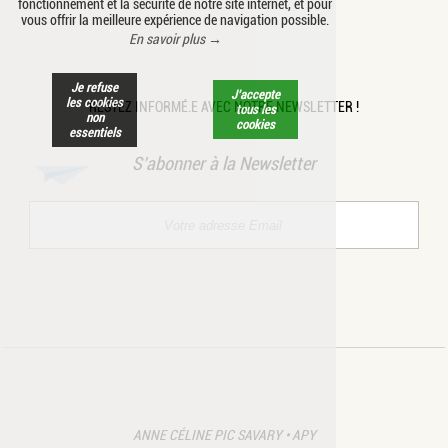
fonctionnement et la sécurité de notre site internet, et pour
vous offrir la meilleure expérience de navigation possible.
En savoir plus →
Je refuse
J’accepte
les cookies
RESTEZ INFORMÉ.E AVEC NOTRE NEWSLETTER !
tous les
non
cookies
essentiels
S’abonner à la Newsletter
ANNE CÉLINE PIC SAVARY • APY