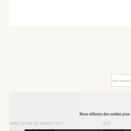
Nous utilisons des cookies pour a
ANNE CÉLINE PIC SAVARY • APY
SITE
PLAN DU SITE