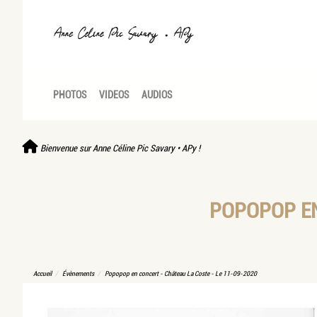
PHOTOS
VIDEOS
AUDIOS
Bienvenue sur Anne Céline Pic Savary • APy !
POPOPOP EN
Accueil
Évènements
Popopop en concert - Château La Coste - Le 11-09-2020