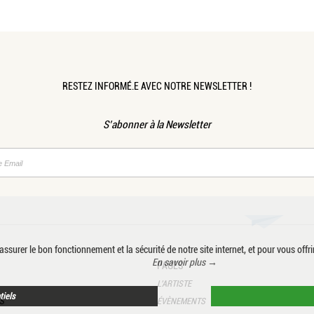
RESTEZ INFORMÉ.E AVEC NOTRE NEWSLETTER !
S’abonner à la Newsletter
ssurer le bon fonctionnement et la sécurité de notre site internet, et pour vous offri
En savoir plus →
PAGES
L’ARTISTE
tiels
S
ÉVÈNEMENTS