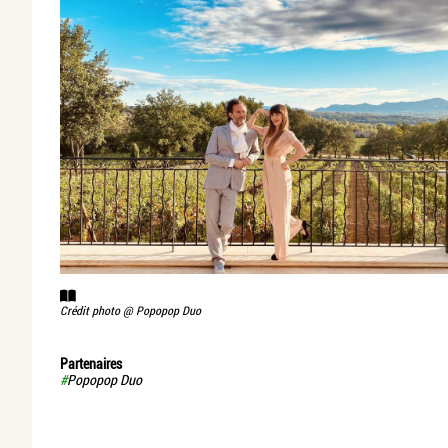
Crédit photo @
Popopop Duo
Partenaires
#
Popopop Duo