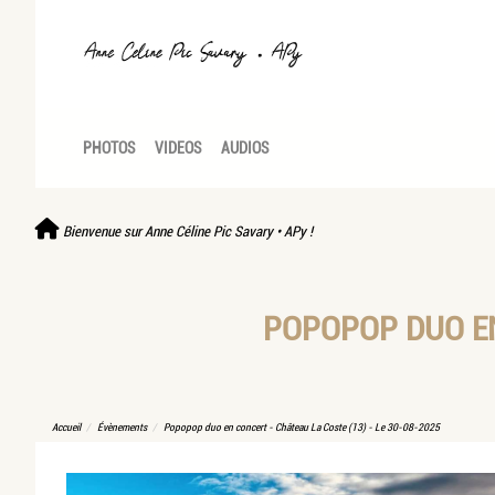
PHOTOS
VIDEOS
AUDIOS
Bienvenue sur Anne Céline Pic Savary • APy !
POPOPOP DUO EN 
Accueil
Évènements
Popopop duo en concert - Château La Coste (13) - Le 30-08-2025