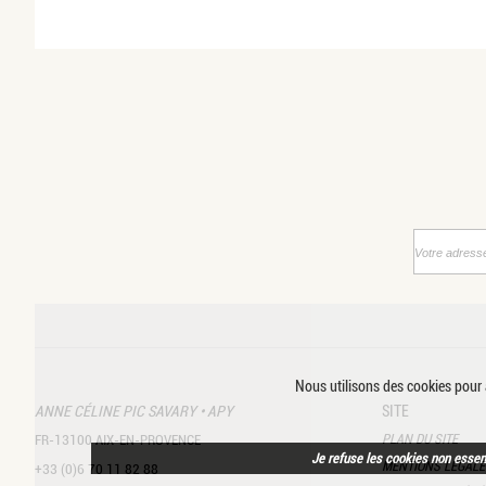
Nous utilisons des cookies pour a
ANNE CÉLINE PIC SAVARY • APY
SITE
PLAN DU SITE
FR-13100 AIX-EN-PROVENCE
Je refuse les cookies non essen
MENTIONS LÉGALE
+33 (0)6 70 11 82 88