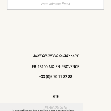
ANNE CÉLINE PIC SAVARY • APY
FR-13100 AIX-EN-PROVENCE
+33 (0)6 70 11 82 88
SITE
PLAN DU SITE
Nous utilisons des cookies pour assurer le bon