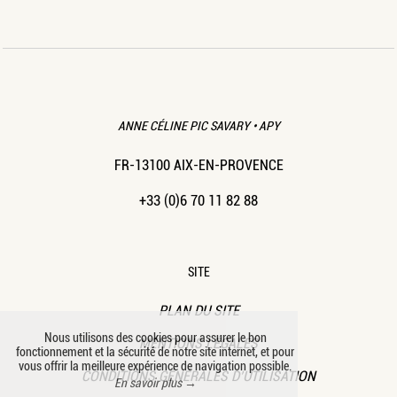
ANNE CÉLINE PIC SAVARY • APY
FR-13100 AIX-EN-PROVENCE
+33 (0)6 70 11 82 88
SITE
PLAN DU SITE
Nous utilisons des cookies pour assurer le bon
MENTIONS LÉGALES
fonctionnement et la sécurité de notre site internet, et pour
vous offrir la meilleure expérience de navigation possible.
CONDITIONS GÉNÉRALES D’UTILISATION
En savoir plus →