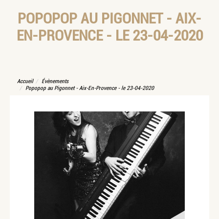
POPOPOP AU PIGONNET - AIX-
EN-PROVENCE - LE 23-04-2020
Accueil
Évènements
Popopop au Pigonnet - Aix-En-Provence - le 23-04-2020