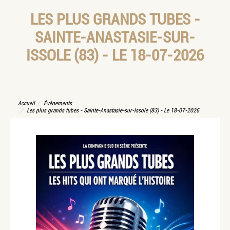
LES PLUS GRANDS TUBES -
SAINTE-ANASTASIE-SUR-
ISSOLE (83) - LE 18-07-2026
Accueil
Évènements
Les plus grands tubes - Sainte-Anastasie-sur-Issole (83) - Le 18-07-2026