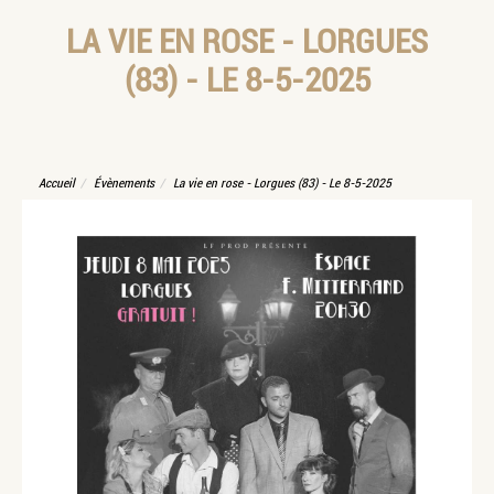
LA VIE EN ROSE - LORGUES
(83) - LE 8-5-2025
Accueil
Évènements
La vie en rose - Lorgues (83) - Le 8-5-2025