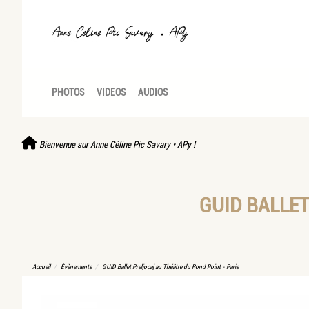
PHOTOS
VIDEOS
AUDIOS
Bienvenue sur Anne Céline Pic Savary • APy !
GUID BALLET
Accueil
Évènements
GUID Ballet Preljocaj au Théâtre du Rond Point - Paris