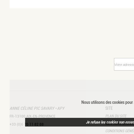
Nous utilisons des cookies pour a
ANNE CÉLINE PIC SAVARY • APY
SITE
PLAN DU SITE
FR-13100 AIX-EN-PROVENCE
Je refuse les cookies non essen
MENTIONS LÉGALE
+33 (0)6 70 11 82 88
CONDITIONS GÉNÉR