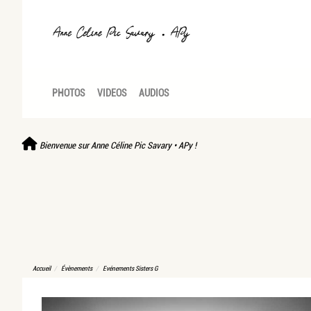
PHOTOS
VIDEOS
AUDIOS
Bienvenue sur Anne Céline Pic Savary • APy !
Accueil
Évènements
Evénements Sisters G