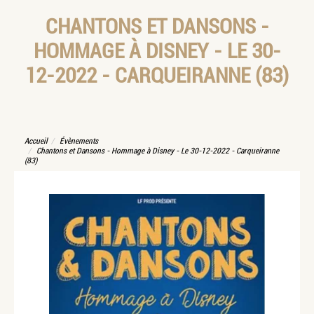
CHANTONS ET DANSONS -
HOMMAGE À DISNEY - LE 30-
12-2022 - CARQUEIRANNE (83)
Accueil
Évènements
Chantons et Dansons - Hommage à Disney - Le 30-12-2022 - Carqueiranne
(83)