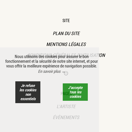
SITE
PLAN DU SITE
MENTIONS LÉGALES
CONDITIONS GÉNÉRALES D’UTILISATION
Nous utilisons des cookies pour assurer le bon
fonctionnement et la sécurité de notre site internet, et pour
vous offrir la meilleure expérience de navigation possible.
En savoir plus →
Je refuse
J’accepte
les cookies
tous les
PAGES
non
cookies
essentiels
L’ARTISTE
ÉVÈNEMENTS